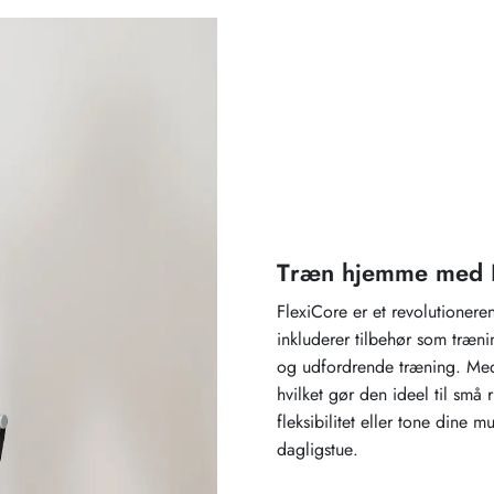
Træn hjemme med F
FlexiCore er et revolutionere
inkluderer tilbehør som træni
og udfordrende træning. Med
hvilket gør den ideel til små
fleksibilitet eller tone dine 
dagligstue.