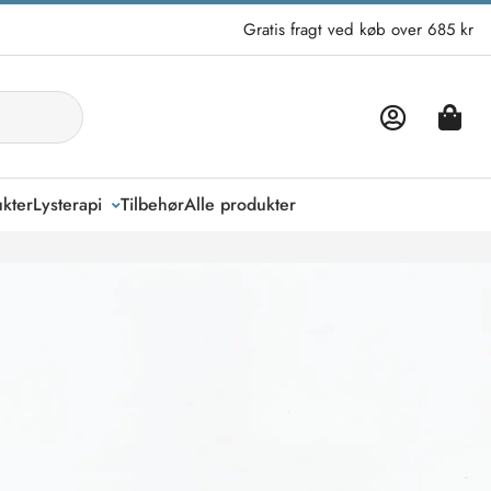
Gratis fragt ved køb over 685 kr
kter
Lysterapi
Tilbehør
Alle produkter