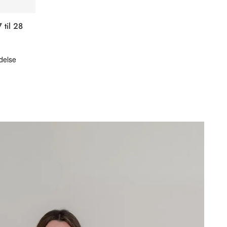
 til 28