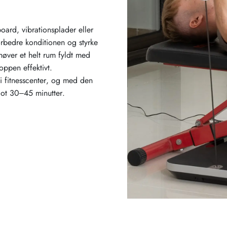
oard, vibrationsplader eller
rbedre konditionen og styrke
høver et helt rum fyldt med
oppen effektivt.
 fitnesscenter, og med den
lot 30–45 minutter.