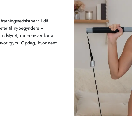
ræningsredskaber til dit
leter til nybegyndere –
 udstyret, du behøver for at
 favoritgym. Opdag, hvor nemt