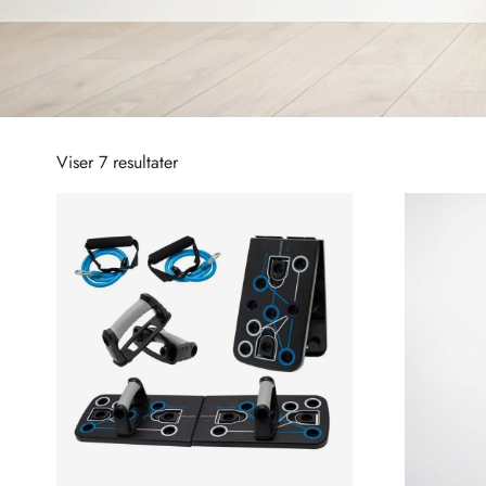
Viser 7 resultater
Sorteret
efter
popularitet