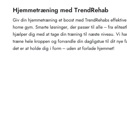
Hjemmetræning med TrendRehab
Giv din hjemmetræning et boost med TrendRehabs effektive t
home gym. Smarte løsninger, der passer til alle – fra eliteat
hjælper dig med at tage din træning til næste niveau. Vi har
træne hele kroppen og forvandle din dagligstue til dit nye
det er at holde dig i form – uden at forlade hjemmet!