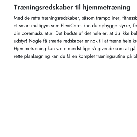
Træningsredskaber til hjemmetræning
Med de rette træningsredskaber, såsom trampoliner, fitnessb
et smart multigym som FlexiCore, kan du opbygge styrke, fo
din coremuskulatur. Det bedste af det hele er, at du ikke be
udstyr! Nogle få smarte redskaber er nok til at træne hele kr
Hjemmetræning kan være mindst lige så givende som at gå i
rette planlægning kan du få en komplet træningsrutine på b