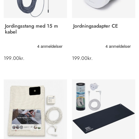
Jordingsstang med 15 m
Jordningsadapter CE
kabel
199.00
kr.
199.00
kr.