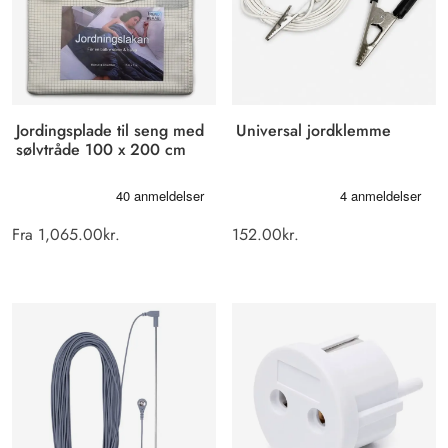
Jordingsplade til seng med
Universal jordklemme
sølvtråde 100 x 200 cm
Fra
1,065.00
kr.
152.00
kr.