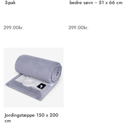
3-pak
bedre søvn – 51 x 66 cm
299.00
kr.
399.00
kr.
Jordingstæppe 150 x 200
cm