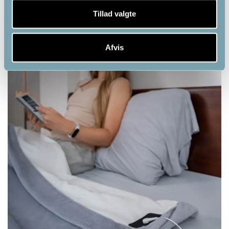
Tillad valgte
Afvis