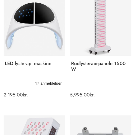
popularitet
LED lysterapi maskine
Rødlysterapi-panele 1500
W
2,195.00
kr.
5,995.00
kr.