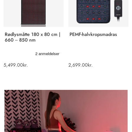
Rødlysmåtte 180 x 80 cm |
PEMF-halvkropsmadras
660 – 850 nm
5,499.00
kr.
2,699.00
kr.