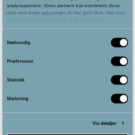
analysepartnere. Vores partnere kan kombinere disse
data med andre oplysninger, du har givet dem, eller som
de har indsamlet fra din brug af deres tjenester.
Samtykkevalg
Nødvendig
Præferencer
Statistik
Marketing
Vis detaljer