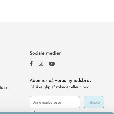
Sociale medier
Abonner på vores nyhedsbrev
Gå ikke glip af nyheder eller tilbud!
lsesret
Jeg accepterer
vilkårene