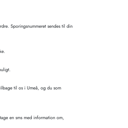
ordre. Sporingsnummeret sendes til din
ke.
uligt.
tilbage til os i Umeå, og du som
odtage en sms med information om,