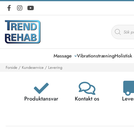
Massage
Vibrationstræning
Holistis
Forside
/
Kundeservice
/ Levering
Produktansvar
Kontakt os
Leve