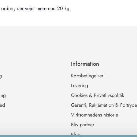
 ordrer, der vejer mere end 20 kg.
Information
g
Købsbetingelser
Levering
ing
Cookies & Privatlivspolitik
hed
Garanti, Reklamation & Fortryde
Virksomhedens historie
Bliv partner
Blog