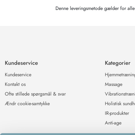
Denne leveringsmetode gælder for alle
Kundeservice
Kategorier
Kundeservice
Hjemmetrænin
Kontakt os
Massage
Ofte stillede spørgsmål & svar
Vibrationstræn
Ændr cookie-samtykke
Holistisk sund
IR-produkter
Anti-age