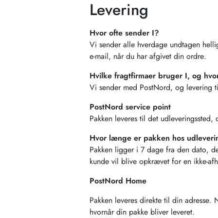
Levering
Hvor ofte sender I?
Vi sender alle hverdage undtagen helli
e-mail, når du har afgivet din ordre.
Hvilke fragtfirmaer bruger I, og hvo
Vi sender med PostNord, og levering t
PostNord service point
Pakken leveres til det udleveringssted, 
Hvor længe er pakken hos udleveri
Pakken ligger i 7 dage fra den dato, de
kunde vil blive opkrævet for en ikke-a
PostNord Home
Pakken leveres direkte til din adresse
hvornår din pakke bliver leveret.