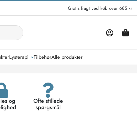
Gratis fragt ved køb over 685 kr
kter
Lysterapi
Tilbehør
Alle produkter
ies og
Ofte stillede
olighed
spørgsmål