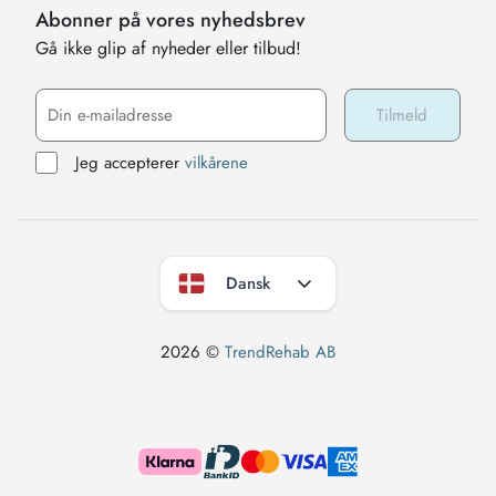
Abonner på vores nyhedsbrev
Gå ikke glip af nyheder eller tilbud!
Jeg accepterer
vilkårene
Dansk
2026 ©
TrendRehab AB