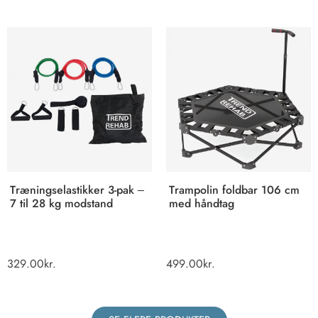
Træningselastikker 3-pak –
Trampolin foldbar 106 cm
7 til 28 kg modstand
med håndtag
329.00
kr.
499.00
kr.