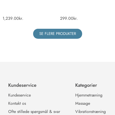
1,239.00
kr.
299.00
kr.
SE FLERE PRODUKTER
Kundeservice
Kategorier
Kundeservice
Hjemmetræning
Kontakt os
Massage
Ofte stillede spørgsmål & svar
Vibrationstræning