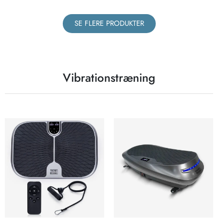
SE FLERE PRODUKTER
Vibrationstræning