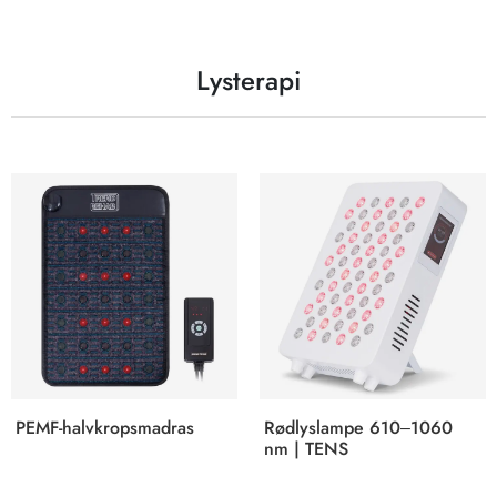
Lysterapi
PEMF-halvkropsmadras
Rødlyslampe 610–1060
nm | TENS