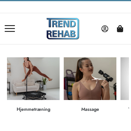
Hjemmetræning
Massage
V