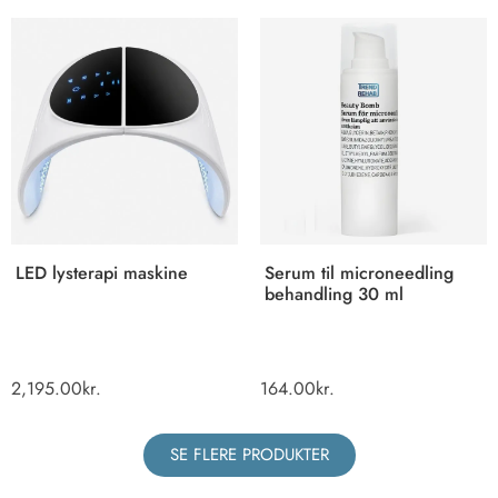
LED lysterapi maskine
Serum til microneedling
behandling 30 ml
2,195.00
kr.
164.00
kr.
SE FLERE PRODUKTER