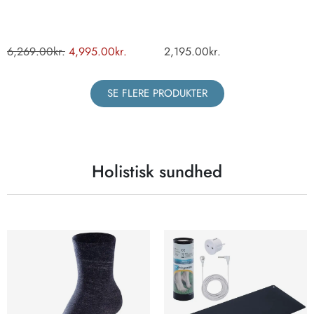
6,269.00
kr.
4,995.00
kr.
2,195.00
kr.
SE FLERE PRODUKTER
Holistisk sundhed