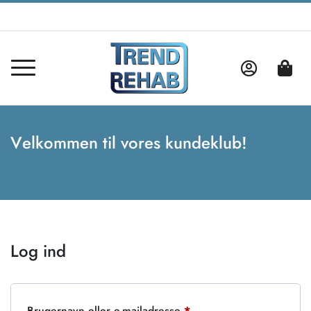
Velkommen til vores kundeklub!
Log ind
Brugernavn eller e-mailadresse
*