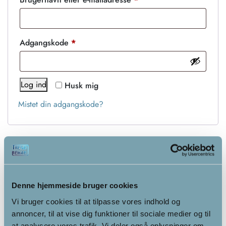
Adgangskode
*
Log ind
Husk mig
Mistet din adgangskode?
Opret en kundekonto
Denne hjemmeside bruger cookies
E-mailadresse
*
Vi bruger cookies til at tilpasse vores indhold og
annoncer, til at vise dig funktioner til sociale medier og til
at analysere vores trafik. Vi deler også oplysninger om