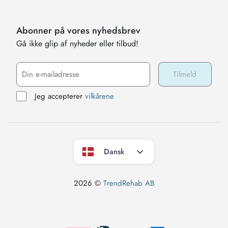
Abonner på vores nyhedsbrev
Gå ikke glip af nyheder eller tilbud!
Jeg accepterer
vilkårene
Dansk
2026 ©
TrendRehab AB