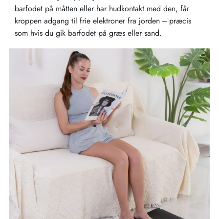
barfodet på måtten eller har hudkontakt med den, får
kroppen adgang til frie elektroner fra jorden – præcis
som hvis du gik barfodet på græs eller sand.