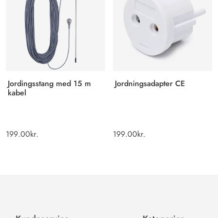
Jordingsstang med 15 m
Jordningsadapter CE
kabel
199.00
kr.
199.00
kr.