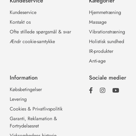
Kundeservice
Kategorier
Kundeservice
Hjemmetræning
Kontakt os
Massage
Ofte stillede spørgsmål & svar
Vibrationstræning
Ændr cookie-samtykke
Holistisk sundhed
IR-produkter
Anti-age
Information
Sociale medier
Købsbetingelser
Levering
Cookies & Privatlivspolitik
Garanti, Reklamation &
Fortrydelsesret
Virksomhedens historie