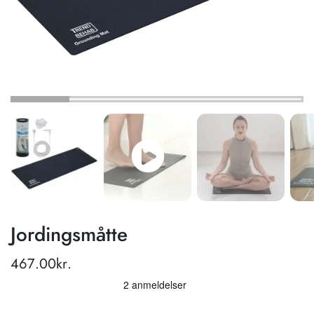
Jordingsmåtte
467.00
kr.