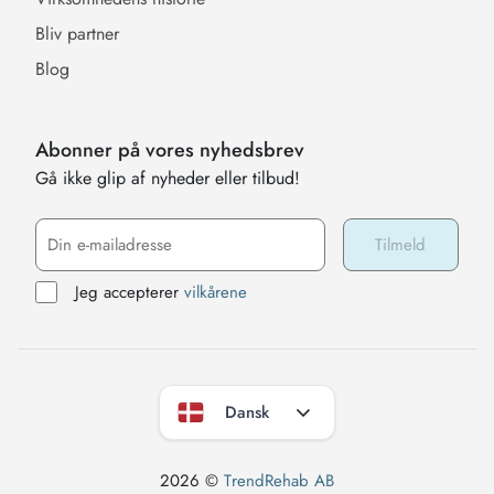
Bliv partner
Blog
Abonner på vores nyhedsbrev
Gå ikke glip af nyheder eller tilbud!
Jeg accepterer
vilkårene
Dansk
2026 ©
TrendRehab AB