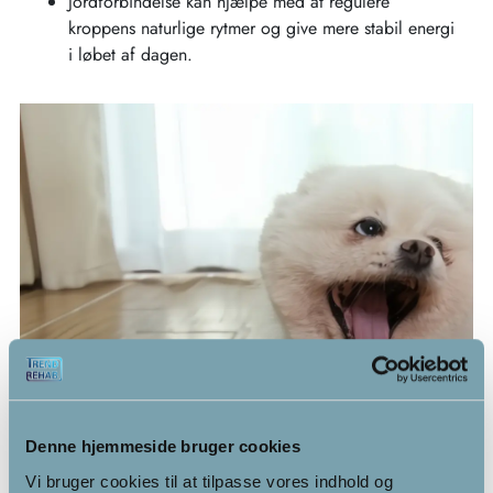
Jordforbindelse kan hjælpe med at regulere
kroppens naturlige rytmer og give mere stabil energi
i løbet af dagen.
Denne hjemmeside bruger cookies
Vi bruger cookies til at tilpasse vores indhold og