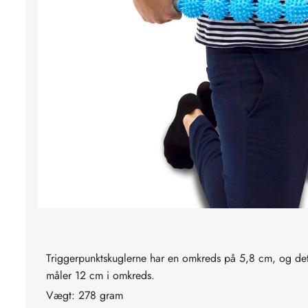
Triggerpunktskuglerne har en omkreds på 5,8 cm, og d
måler 12 cm i omkreds.
Vægt: 278 gram