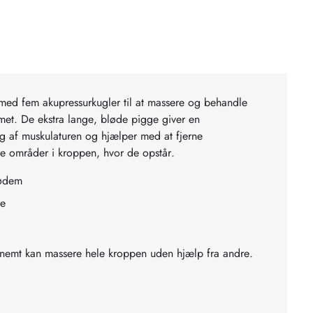
med fem akupressurkugler til at massere og behandle
et. De ekstra lange, bløde pigge giver en
 af muskulaturen og hjælper med at fjerne
e områder i kroppen, hvor de opstår.
fødem
ge
u nemt kan massere hele kroppen uden hjælp fra andre.