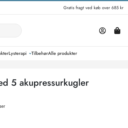
Gratis fragt ved køb over 685 kr
kter
Lysterapi
Tilbehør
Alle produkter
ed 5 akupressurkugler