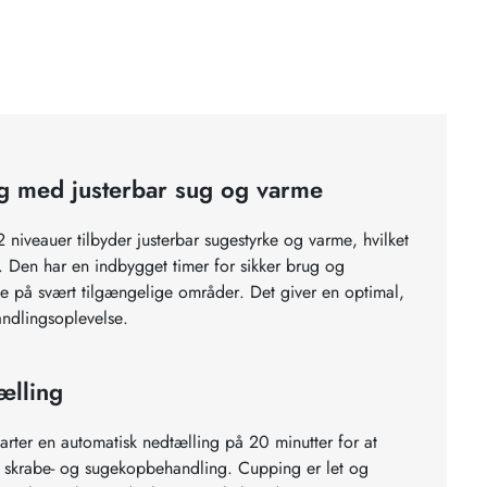
ng med justerbar sug og varme
 niveauer tilbyder justerbar sugestyrke og varme, hvilket
. Den har en indbygget timer for sikker brug og
 på svært tilgængelige områder. Det giver en optimal,
andlingsoplevelse.
ælling
rter en automatisk nedtælling på 20 minutter for at
f skrabe- og sugekopbehandling. Cupping er let og