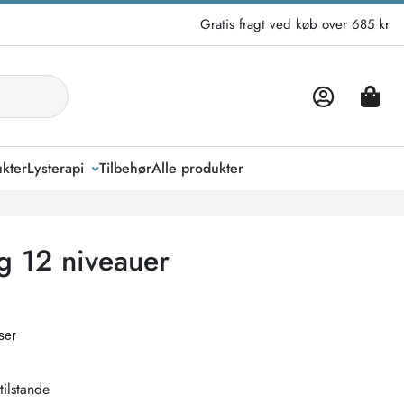
Gratis fragt ved køb over 685 kr
kter
Lysterapi
Tilbehør
Alle produkter
g 12 niveauer
tilstande