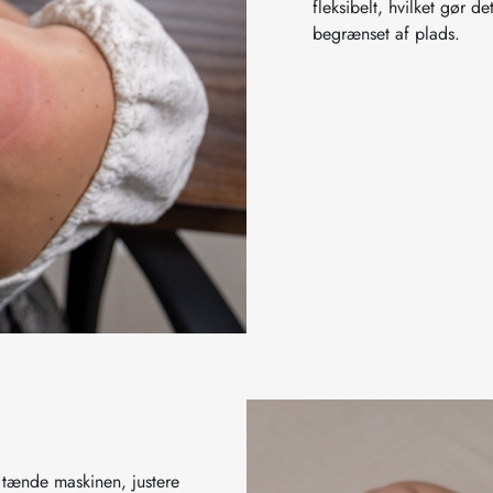
fleksibelt, hvilket gør d
begrænset af plads.
t tænde maskinen, justere