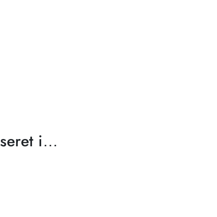
seret i…