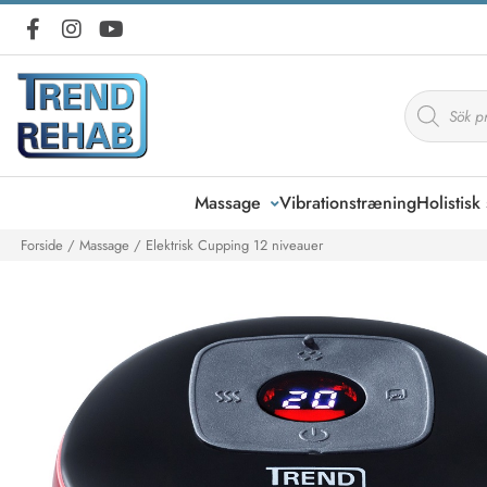
Products
search
Massage
Vibrationstræning
Holistis
Forside
/
Massage
/ Elektrisk Cupping 12 niveauer