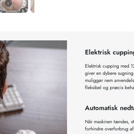
Elektrisk cuppi
Elektrisk cupping med 12
giver en dybere sugning
muliggør nem anvendelse
fleksibel og præcis beh
Automatisk nedt
Når maskinen tændes, sta
forhindre overforbrug a