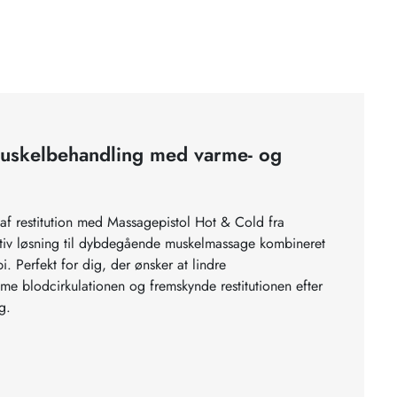
skelbehandling med varme- og
af restitution med Massagepistol Hot & Cold fra
tiv løsning til dybdegående muskelmassage kombineret
. Perfekt for dig, der ønsker at lindre
e blodcirkulationen og fremskynde restitutionen efter
g.