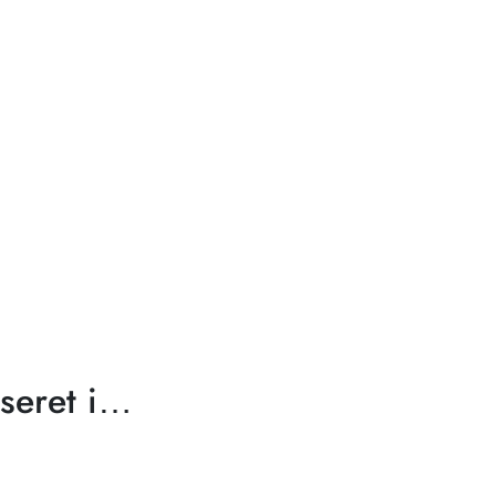
seret i…