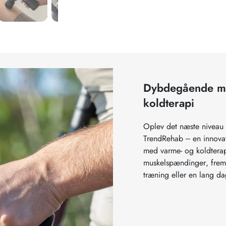
Dybdegående mu
koldterapi
Oplev det næste niveau 
TrendRehab – en innova
med varme- og koldterapi
muskelspændinger, fremm
træning eller en lang da