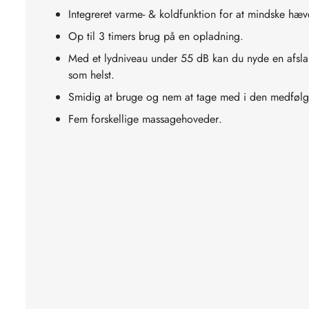
Integreret varme- & koldfunktion for at mindske hæv
Op til 3 timers brug på en opladning.
Med et lydniveau under 55 dB kan du nyde en afs
som helst.
Smidig at bruge og nem at tage med i den medføl
Fem forskellige massagehoveder.