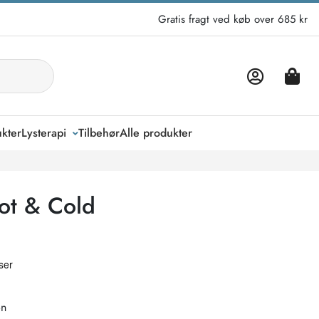
Gratis fragt ved køb over 685 kr
kter
Lysterapi
Tilbehør
Alle produkter
ot & Cold
on