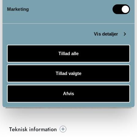
Derudover er træningen skånsom mod kroppen og kan
Marketing
tilpasses dine individuelle behov. Du kan vælge at træne
med eller uden styrkebånd og dermed skabe en varieret
helkropstræning, der passer til dig.
Vis detaljer
Tillad alle
Tillad valgte
Afvis
Teknisk information