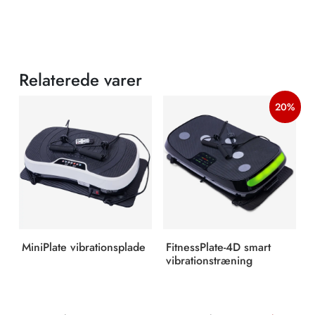
Relaterede varer
20%
MiniPlate vibrationsplade
FitnessPlate-4D smart
vibrationstræning