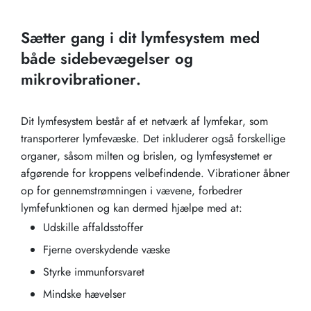
Sætter gang i dit lymfesystem med
både sidebevægelser og
mikrovibrationer.
Dit lymfesystem består af et netværk af lymfekar, som
transporterer lymfevæske. Det inkluderer også forskellige
organer, såsom milten og brislen, og lymfesystemet er
afgørende for kroppens velbefindende. Vibrationer åbner
op for gennemstrømningen i vævene, forbedrer
lymfefunktionen og kan dermed hjælpe med at:
Udskille affaldsstoffer
Fjerne overskydende væske
Styrke immunforsvaret
Mindske hævelser