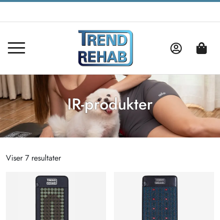
IR-produkter
Viser 7 resultater
Sorteret
efter
popularitet