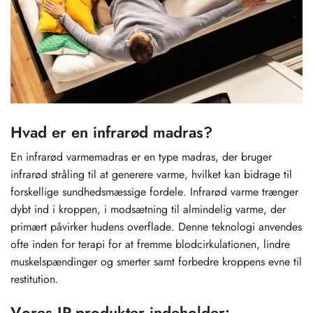
Hvad er en infrarød madras?
En infrarød varmemadras er en type madras, der bruger
infrarød stråling til at generere varme, hvilket kan bidrage til
forskellige sundhedsmæssige fordele. Infrarød varme trænger
dybt ind i kroppen, i modsætning til almindelig varme, der
primært påvirker hudens overflade. Denne teknologi anvendes
ofte inden for terapi for at fremme blodcirkulationen, lindre
muskelspændinger og smerter samt forbedre kroppens evne til
restitution.
Vores IR-produkter indeholder: