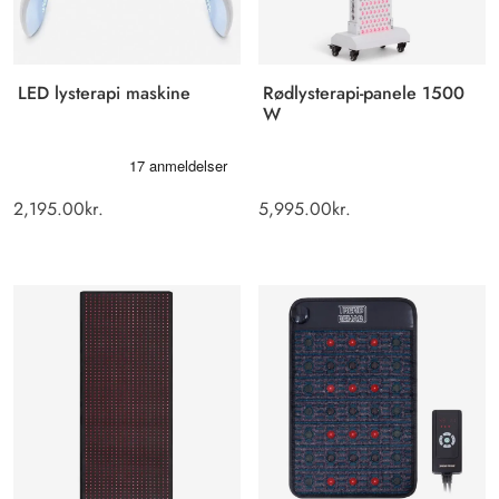
LED lysterapi maskine
Rødlysterapi-panele 1500
W
2,195.00
kr.
5,995.00
kr.