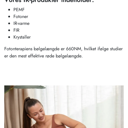
PEMF
Fotoner
IR-varme
FIR
Krystaller
Fotonterapiens bølgelængde er 660NM, hvilket ifølge studier
er den mest effektive røde bølgelængde.