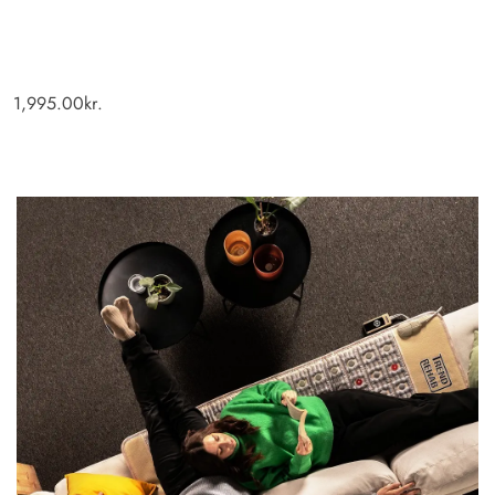
1,995.00
kr.