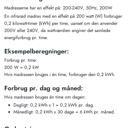
Madrasserne har en effekt på: 200-240V, 50Hz, 200W
En infrarød madras med en effekt på 200 watt (W) forbruger
0,2 kilowatt-timer (kWh) per time, uanset om den anvender
200V eller 240V, da wattværdien angiver det samlede
energiforbrug pr. time.
Eksempelberegninger:
Forbrug pr. time:
200 W = 0,2 kW
Hvis madrassen bruges i én time, forbruger den 0,2 kWh.
Forbrug pr. dag og måned:
Hvis madrassen bruges én time om dagen:
Dagligt: 0,2 kWh x 1 = 0,2 kWh pr. dag.
Månedligt: 0,2 kWh x 30 dage = 6 kWh pr. måned.