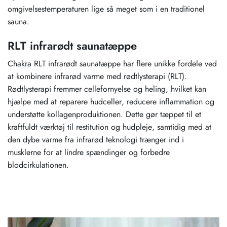
omgivelsestemperaturen lige så meget som i en traditionel
sauna.
RLT infrarødt saunatæppe
Chakra RLT infrarødt saunatæppe har flere unikke fordele ved
at kombinere infrarød varme med rødtlysterapi (RLT).
Rødtlysterapi fremmer cellefornyelse og heling, hvilket kan
hjælpe med at reparere hudceller, reducere inflammation og
understøtte kollagenproduktionen. Dette gør tæppet til et
kraftfuldt værktøj til restitution og hudpleje, samtidig med at
den dybe varme fra infrarød teknologi trænger ind i
musklerne for at lindre spændinger og forbedre
blodcirkulationen.