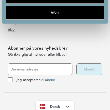
Garanti, Reklamation &
Fortrydelsesret
Afvis
Virksomhedens historie
Bliv partner
Blog
Abonner på vores nyhedsbrev
Gå ikke glip af nyheder eller tilbud!
Jeg accepterer
vilkårene
Dansk