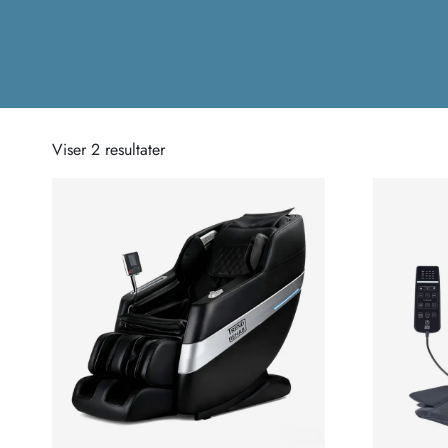
Viser 2 resultater
Sorteret
efter
popularitet