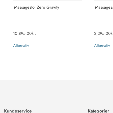
Massagestol Zero Gravity
Massages
10,895.00
kr.
2,395.00
k
Alternativ
Alternativ
Kundeservice
Kategorier