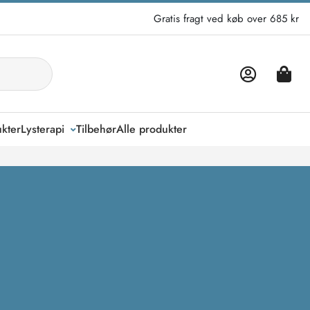
Gratis fragt ved køb over 685 kr
kter
Lysterapi
Tilbehør
Alle produkter