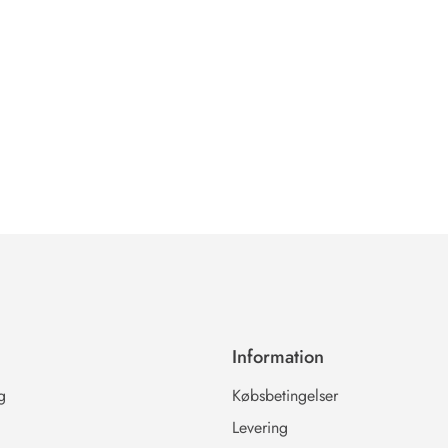
Information
g
Købsbetingelser
Levering