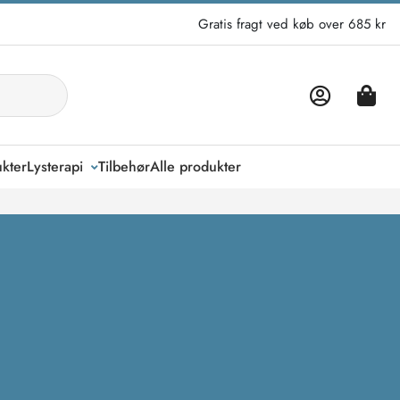
Gratis fragt ved køb over 685 kr
kter
Lysterapi
Tilbehør
Alle produkter