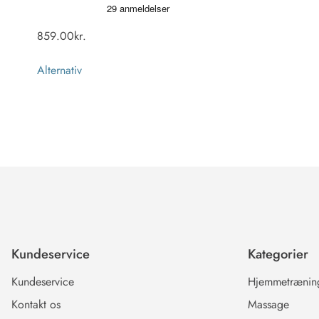
859.00
kr.
Alternativ
Kundeservice
Kategorier
Kundeservice
Hjemmetrænin
Kontakt os
Massage