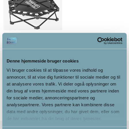
Trampolin foldbar 106 cm
med håndtag
Denne hjemmeside bruger cookies
499.00
kr.
Vi bruger cookies til at tilpasse vores indhold og
annoncer, til at vise dig funktioner til sociale medier og til
Alternativ
at analysere vores trafik. Vi deler også oplysninger om
din brug af vores hjemmeside med vores partnere inden
for sociale medier, annonceringspartnere og
analysepartnere. Vores partnere kan kombinere disse
data med andre oplysninger, du har givet dem, eller som
de har indsamlet fra din brug af deres tjenester.