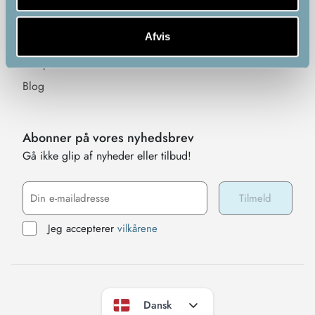
Garanti, Reklamation &
Fortrydelsesret
Afvis
Virksomhedens historie
Bliv partner
Blog
Abonner på vores nyhedsbrev
Gå ikke glip af nyheder eller tilbud!
Jeg accepterer
vilkårene
Dansk