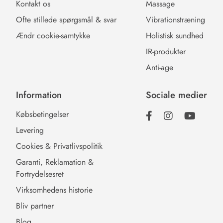
Kontakt os
Massage
Ofte stillede spørgsmål & svar
Vibrationstræning
Ændr cookie-samtykke
Holistisk sundhed
IR-produkter
Anti-age
Information
Sociale medier
Købsbetingelser
Levering
Cookies & Privatlivspolitik
Garanti, Reklamation &
Fortrydelsesret
Virksomhedens historie
Bliv partner
Blog