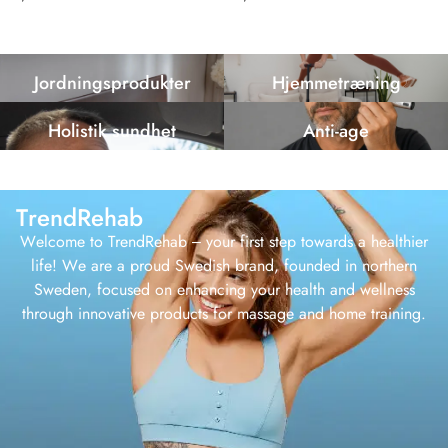
Jordningsprodukter
Hjemmetræning
Holistik sundhet
Anti-age
TrendRehab
Welcome to TrendRehab – your first step towards a healthier
life! We are a proud Swedish brand, founded in northern
Sweden, focused on enhancing your health and wellness
through innovative products for massage and home training.