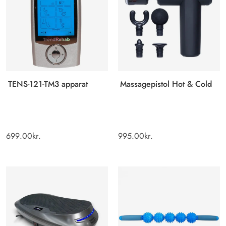
TENS-121-TM3 apparat
Massagepistol Hot & Cold
699.00
kr.
995.00
kr.