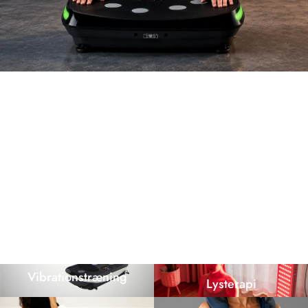
Vibrationstræning
Lysterapi