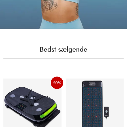
Bedst sælgende
20%