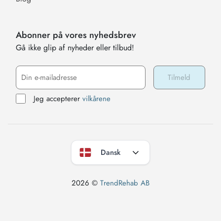
Abonner på vores nyhedsbrev
Gå ikke glip af nyheder eller tilbud!
Jeg accepterer
vilkårene
Dansk
2026 ©
TrendRehab AB