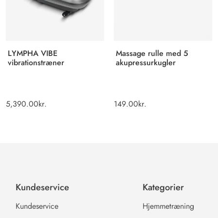
LYMPHA VIBE
Massage rulle med 5
vibrationstræner
akupressurkugler
5,390.00
kr.
149.00
kr.
Kundeservice
Kategorier
Kundeservice
Hjemmetræning