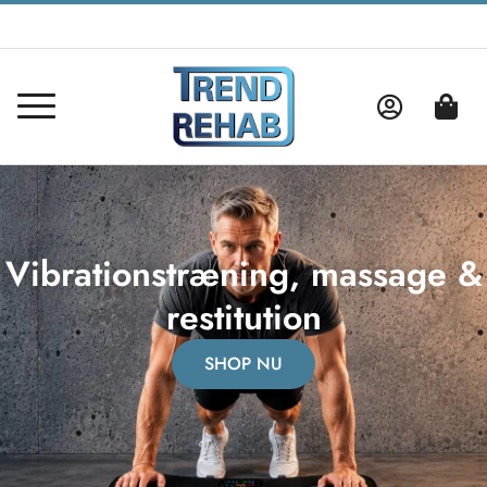
Vibrationstræning, massage &
restitution
SHOP NU