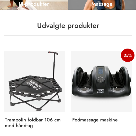
IR-produkter
Massage
Udvalgte produkter
35%
Trampolin foldbar 106 cm
Fodmassage maskine
med håndtag