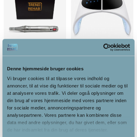
Microneedling dermapen
LED lysterapi maskine
Denne hjemmeside bruger cookies
Vi bruger cookies til at tilpasse vores indhold og
799.00
kr.
2,195.00
kr.
annoncer, til at vise dig funktioner til sociale medier og til
at analysere vores trafik. Vi deler også oplysninger om
Alternativ
Alternativ
din brug af vores hjemmeside med vores partnere inden
for sociale medier, annonceringspartnere og
analysepartnere. Vores partnere kan kombinere disse
data med andre oplysninger, du har givet dem, eller som
de har indsamlet fra din brug af deres tjenester.