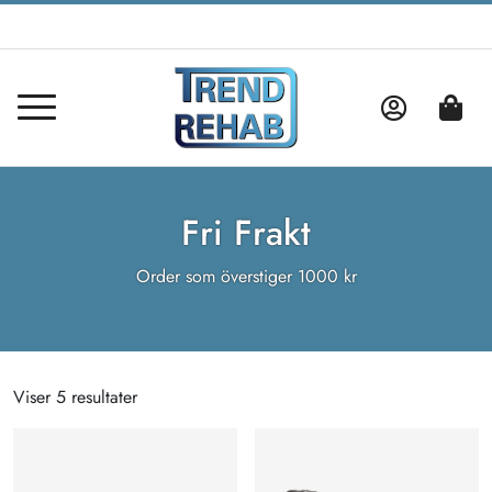
Fri Frakt
Order som överstiger 1000 kr
Viser 5 resultater
Sorteret
efter
popularitet